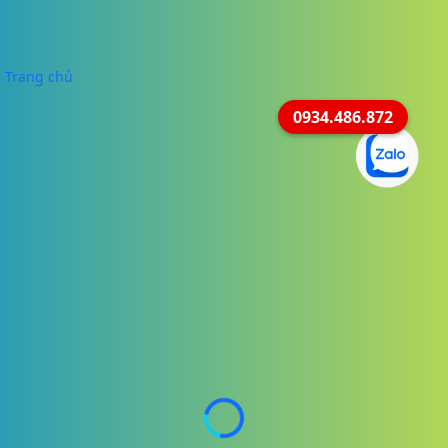
Trang chủ
0934.486.872