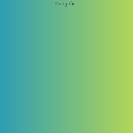
Đang tải...