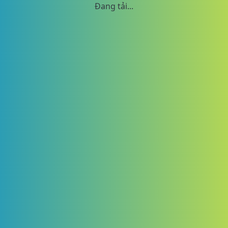
Đang tải...