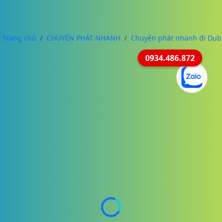
Trang chủ
CHUYỂN PHÁT NHANH
Chuyển phát nhanh đi Dub
0934.486.872