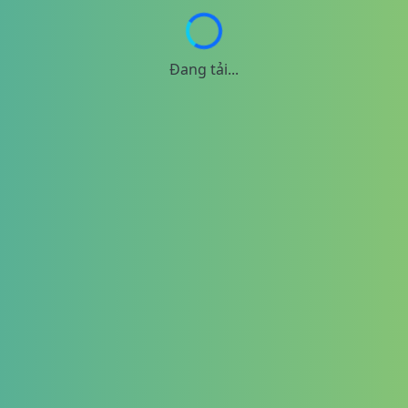
Đang tải...