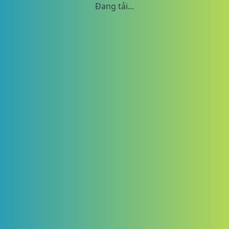
Đang tải...