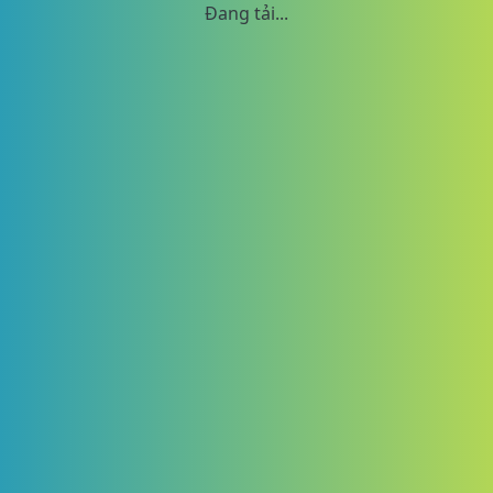
Đang tải...