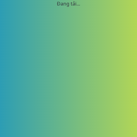
Đang tải...