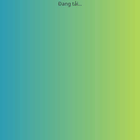
Đang tải...