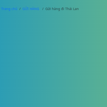
Trang chủ
GỬI HÀNG
Gửi hàng đi Thái Lan