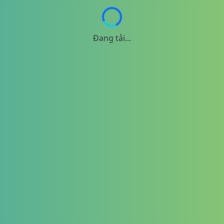
Đang tải...