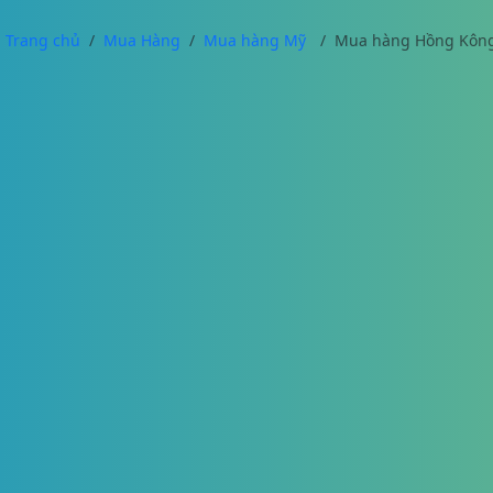
Trang chủ
Mua Hàng
Mua hàng Mỹ
Mua hàng Hồng Kôn