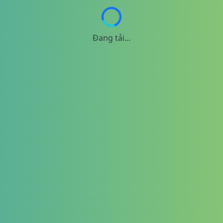
Đang tải...