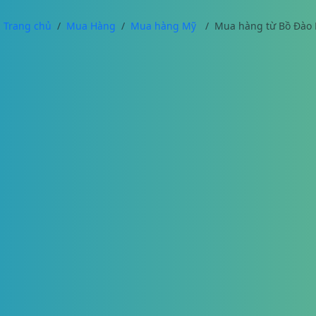
Trang chủ
Mua Hàng
Mua hàng Mỹ
Mua hàng từ Bồ Đào 