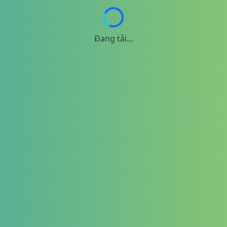
Đang tải...