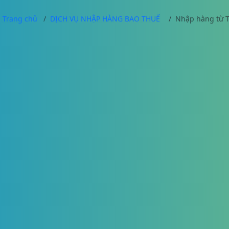
Trang chủ
DỊCH VỤ NHẬP HÀNG BAO THUẾ
Nhập hàng từ Th