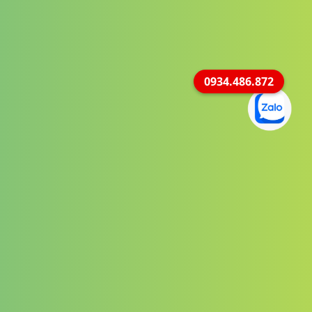
0934.486.872