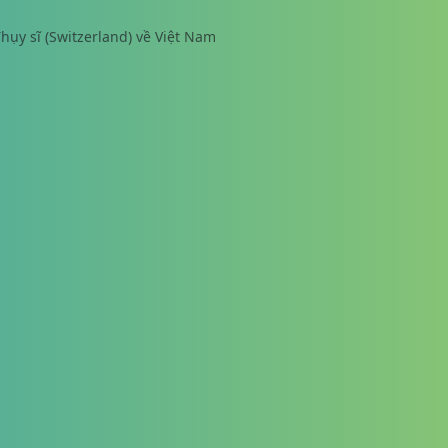
ụy sĩ (Switzerland) về Việt Nam