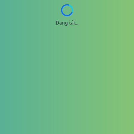
Đang tải...