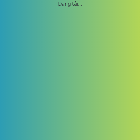
Đang tải...