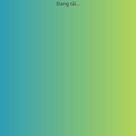
Đang tải...