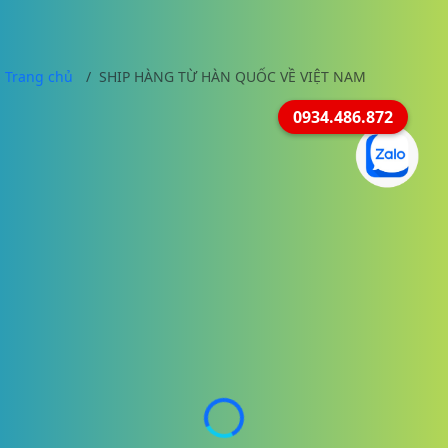
Trang chủ
SHIP HÀNG TỪ HÀN QUỐC VỀ VIỆT NAM
0934.486.872