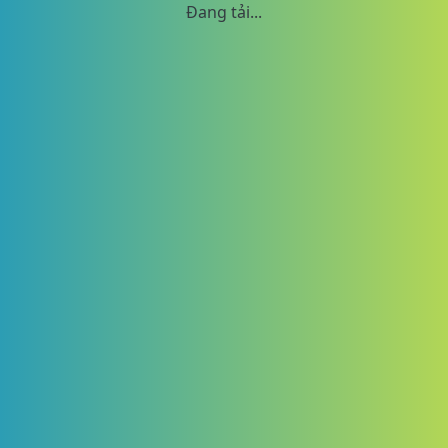
Đang tải...