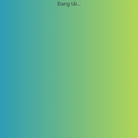
Đang tải...