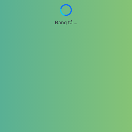
Đang tải...