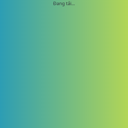
Đang tải...