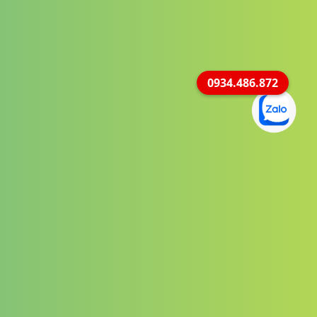
0934.486.872