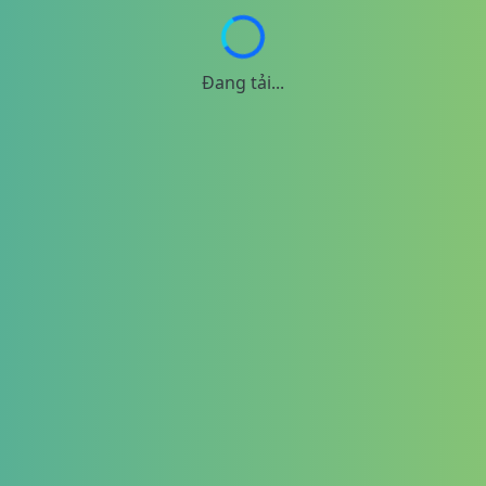
Đang tải...