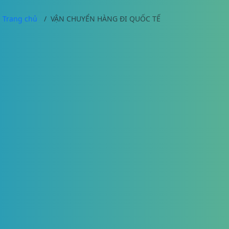
Trang chủ
VẬN CHUYỂN HÀNG ĐI QUỐC TẾ