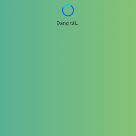
Đang tải...