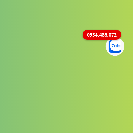
0934.486.872