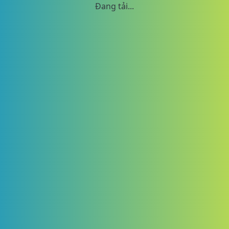
Đang tải...