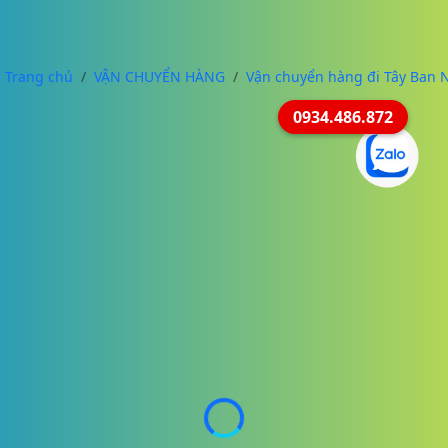
Trang chủ
VẬN CHUYỂN HÀNG
Vận chuyển hàng đi Tây Ban 
0934.486.872