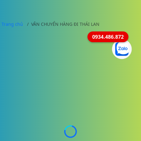
Trang chủ
VÂN CHUYỂN HÀNG ĐI THÁI LAN
0934.486.872