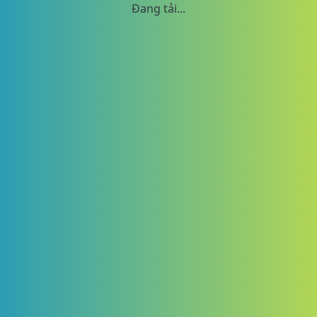
Đang tải...