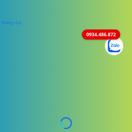
Trang chủ
0934.486.872