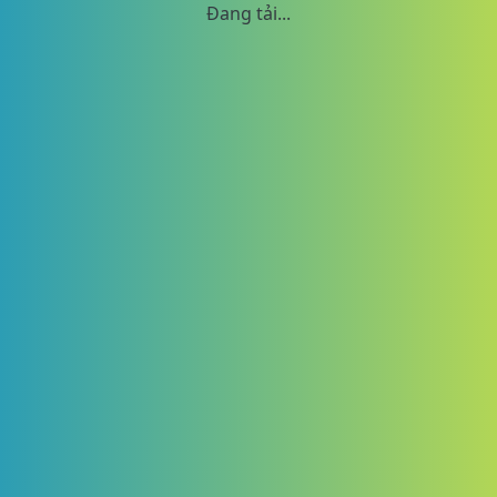
Đang tải...