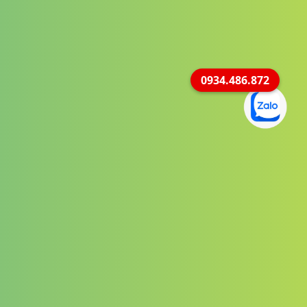
0934.486.872