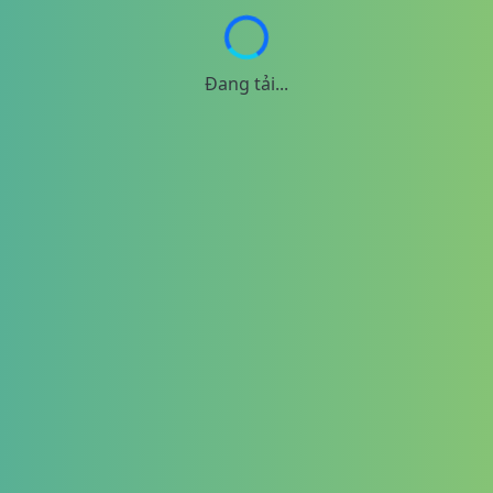
Đang tải...