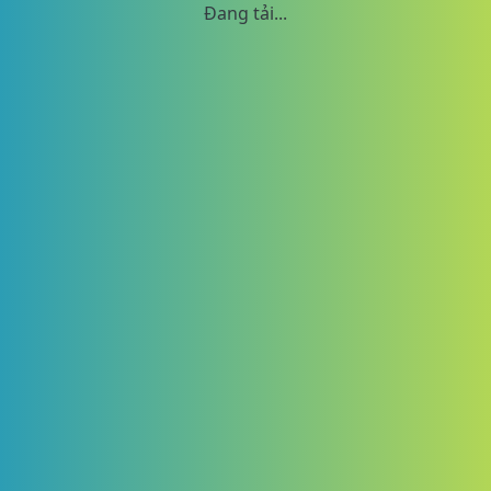
Đang tải...