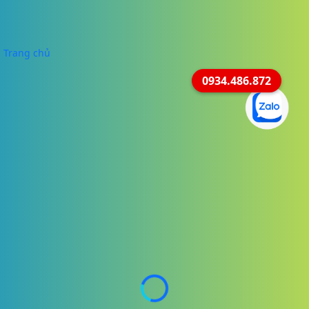
Trang chủ
0934.486.872